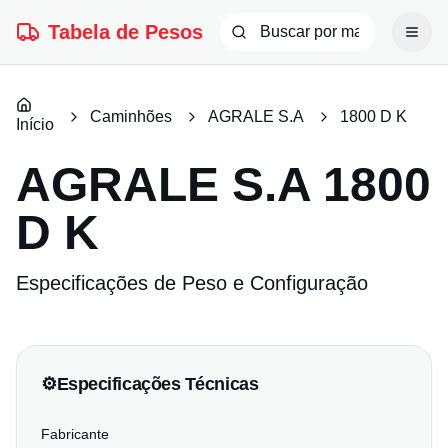
Tabela de Pesos
Caminhões
AGRALE S.A
1800 D K
Início
AGRALE S.A
1800
D K
Especificações de Peso e Configuração
⚙️
Especificações Técnicas
Fabricante