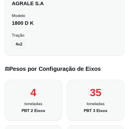
AGRALE S.A
Modelo
1800 D K
Tração
4x2
Pesos por Configuração de Eixos
⚖️
4
35
toneladas
toneladas
PBT 2 Eixos
PBT 3 Eixos