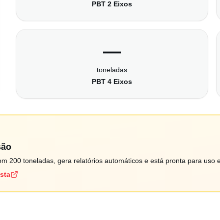
PBT 2 Eixos
—
toneladas
PBT 4 Eixos
são
m 200 toneladas, gera relatórios automáticos e está pronta para uso 
ista