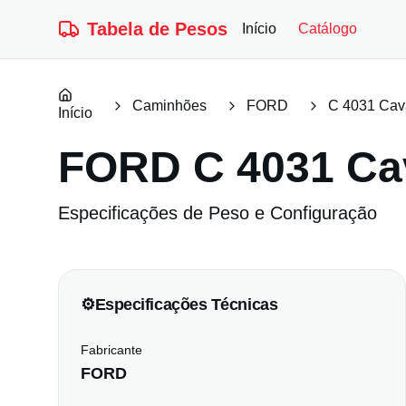
Tabela de Pesos
Início
Catálogo
Caminhões
FORD
C 4031 Cav
Início
FORD
C 4031 Ca
Especificações de Peso e Configuração
⚙️
Especificações Técnicas
Fabricante
FORD