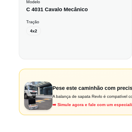
Modelo
C 4031 Cavalo Mecânico
Tração
4x2
Pese este caminhão com preci
A balança de sapata Revlo é compatível co
➡️ Simule agora e fale com um especial