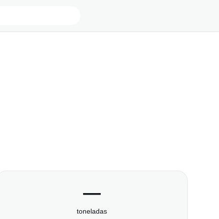
—
toneladas