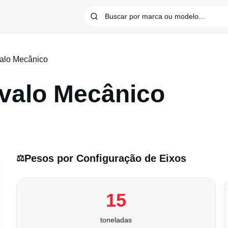
alo Mecânico
valo Mecânico
Pesos por Configuração de Eixos
⚖️
15
toneladas