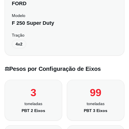
FORD
Modelo
F 250 Super Duty
Tração
4x2
Pesos por Configuração de Eixos
⚖️
3
99
toneladas
toneladas
PBT 2 Eixos
PBT 3 Eixos