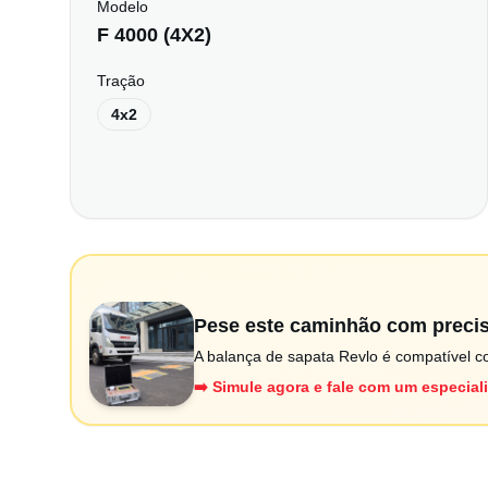
Modelo
F 4000 (4X2)
Tração
4x2
Pese este caminhão com preci
A balança de sapata Revlo é compatível co
➡️ Simule agora e fale com um especial