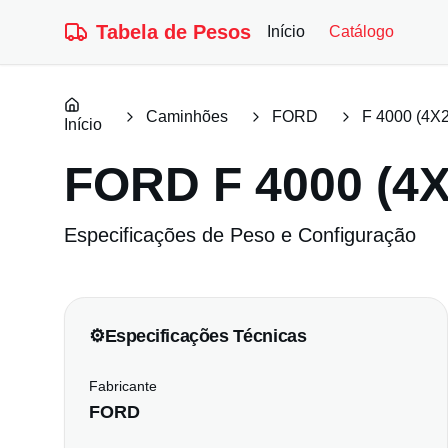
Tabela de Pesos
Início
Catálogo
Caminhões
FORD
F 4000 (4X2
Início
FORD
F 4000 (4X
Especificações de Peso e Configuração
⚙️
Especificações Técnicas
Fabricante
FORD