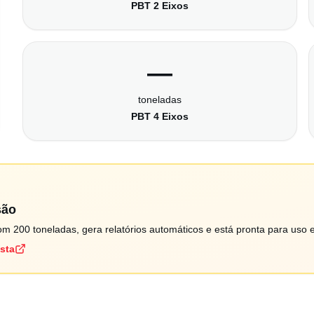
PBT 2 Eixos
—
toneladas
PBT 4 Eixos
são
m 200 toneladas, gera relatórios automáticos e está pronta para uso 
ista