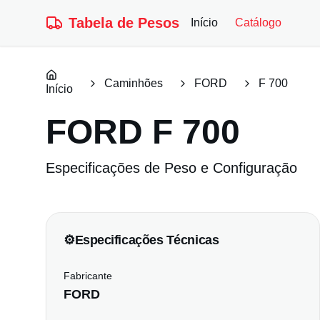
Tabela de Pesos
Início
Catálogo
Caminhões
FORD
F 700
Início
FORD
F 700
Especificações de Peso e Configuração
⚙️
Especificações Técnicas
Fabricante
FORD