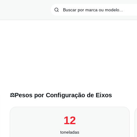
Pesos por Configuração de Eixos
⚖️
12
toneladas