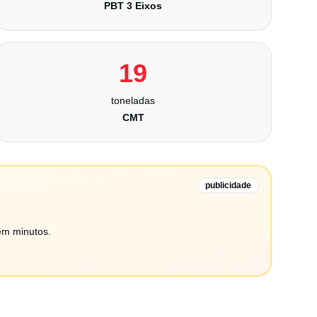
PBT 3 Eixos
19
toneladas
CMT
publicidade
em minutos.