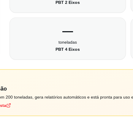
PBT 2 Eixos
—
toneladas
PBT 4 Eixos
são
m 200 toneladas, gera relatórios automáticos e está pronta para uso 
ista