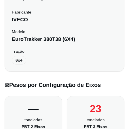
Fabricante
IVECO
Modelo
EuroTrakker 380T38 (6X4)
Tração
6x4
Pesos por Configuração de Eixos
⚖️
—
23
toneladas
toneladas
PBT 2 Eixos
PBT 3 Eixos