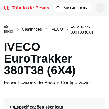
Tabela de Pesos
EuroTrakker
Caminhões
IVECO
Início
380T38 (6X4)
IVECO
EuroTrakker
380T38 (6X4)
Especificações de Peso e Configuração
⚙️
Especificações Técnicas