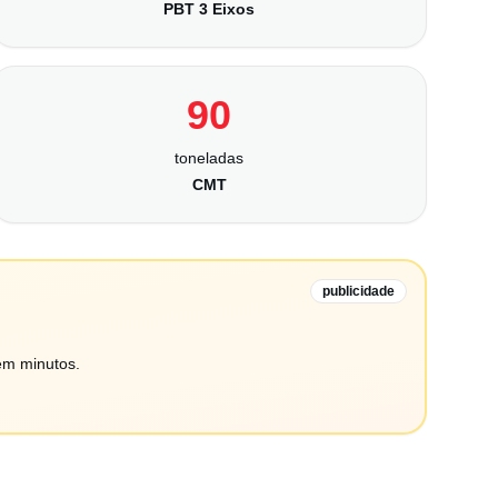
PBT 3 Eixos
90
toneladas
CMT
publicidade
em minutos.