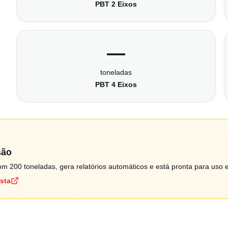
PBT 2 Eixos
—
toneladas
PBT 4 Eixos
são
m 200 toneladas, gera relatórios automáticos e está pronta para uso 
ista