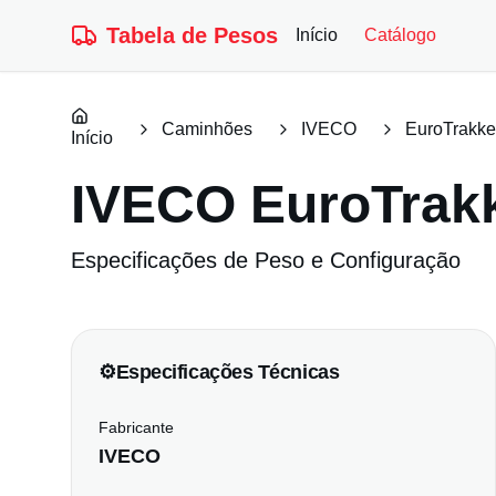
Tabela de Pesos
Início
Catálogo
Caminhões
IVECO
EuroTrakke
Início
IVECO
EuroTrak
Especificações de Peso e Configuração
⚙️
Especificações Técnicas
Fabricante
IVECO