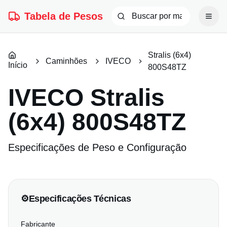
Tabela de Pesos
Stralis (6x4)
Caminhões
IVECO
Início
800S48TZ
IVECO
Stralis
(6x4) 800S48TZ
Especificações de Peso e Configuração
⚙️
Especificações Técnicas
Fabricante