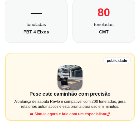
—
80
toneladas
toneladas
PBT 4 Eixos
CMT
publicidade
Pese este caminhão com precisão
A balança de sapata Revlo é compatível com 200 toneladas, gera
relatórios automáticos e está pronta para uso em minutos.
➡️ Simule agora e fale com um especialista