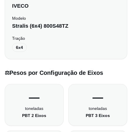
IVECO
Modelo
Stralis (6x4) 800S48TZ
Tração
6x4
Pesos por Configuração de Eixos
⚖️
—
—
toneladas
toneladas
PBT 2 Eixos
PBT 3 Eixos