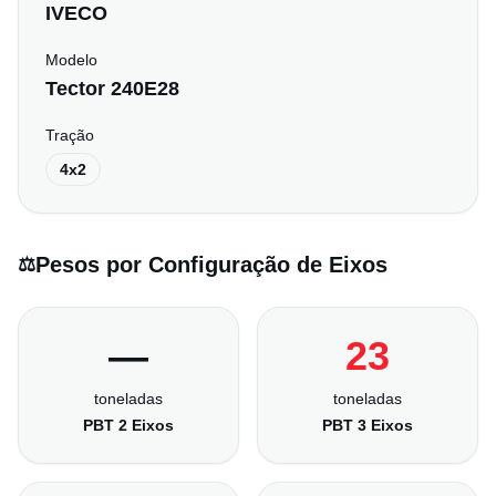
IVECO
Modelo
Tector 240E28
Tração
4x2
Pesos por Configuração de Eixos
⚖️
—
23
toneladas
toneladas
PBT 2 Eixos
PBT 3 Eixos