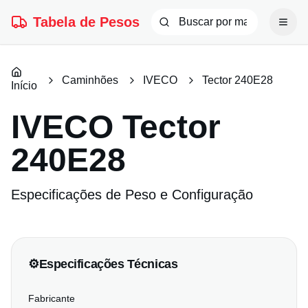
Tabela de Pesos
Caminhões
IVECO
Tector 240E28
Início
IVECO
Tector
240E28
Especificações de Peso e Configuração
⚙️
Especificações Técnicas
Fabricante