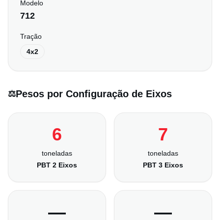
Modelo
712
Tração
4x2
Pesos por Configuração de Eixos
⚖️
6
7
toneladas
toneladas
PBT 2 Eixos
PBT 3 Eixos
—
—