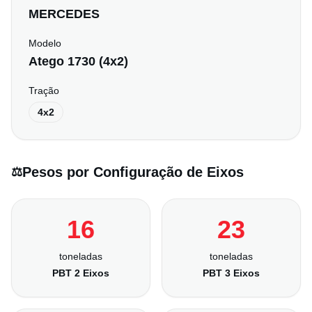
MERCEDES
Modelo
Atego 1730 (4x2)
Tração
4x2
Pesos por Configuração de Eixos
⚖️
16
23
toneladas
toneladas
PBT 2 Eixos
PBT 3 Eixos