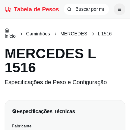
Tabela de Pesos
Caminhões
MERCEDES
L 1516
Início
MERCEDES
L
1516
Especificações de Peso e Configuração
⚙️
Especificações Técnicas
Fabricante