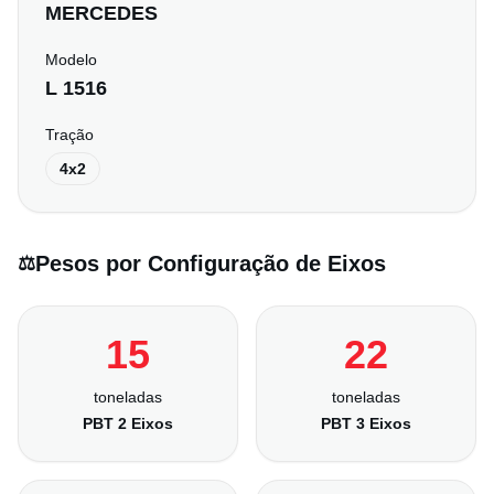
MERCEDES
Modelo
L 1516
Tração
4x2
Pesos por Configuração de Eixos
⚖️
15
22
toneladas
toneladas
PBT 2 Eixos
PBT 3 Eixos