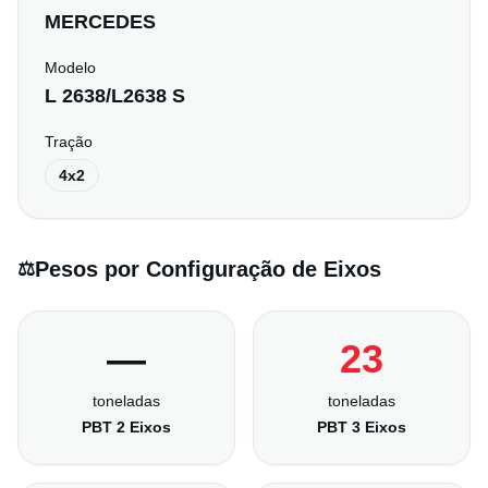
MERCEDES
Modelo
L 2638/L2638 S
Tração
4x2
Pesos por Configuração de Eixos
⚖️
—
23
toneladas
toneladas
PBT 2 Eixos
PBT 3 Eixos