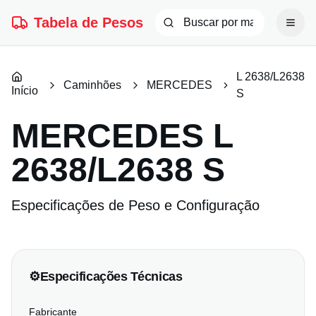
Tabela de Pesos
L 2638/L2638
Caminhões
MERCEDES
Início
S
MERCEDES
L
2638/L2638 S
Especificações de Peso e Configuração
⚙️
Especificações Técnicas
Fabricante