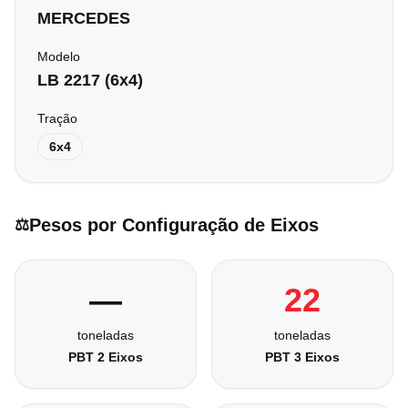
MERCEDES
Modelo
LB 2217 (6x4)
Tração
6x4
Pesos por Configuração de Eixos
⚖️
—
22
toneladas
toneladas
PBT 2 Eixos
PBT 3 Eixos