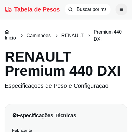
Tabela de Pesos
Premium 440
Caminhões
RENAULT
Início
DXI
RENAULT
Premium 440 DXI
Especificações de Peso e Configuração
⚙️
Especificações Técnicas
Fabricante