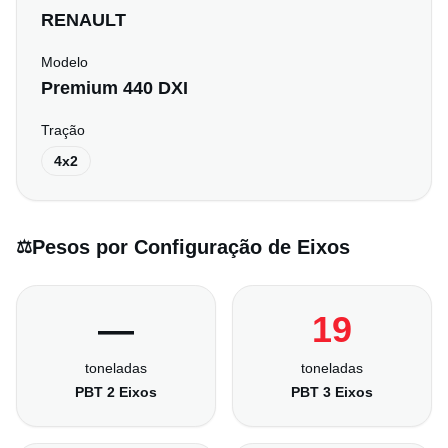
RENAULT
Modelo
Premium 440 DXI
Tração
4x2
Pesos por Configuração de Eixos
⚖️
—
19
toneladas
toneladas
PBT 2 Eixos
PBT 3 Eixos