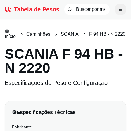
Tabela de Pesos
Caminhões
SCANIA
F 94 HB - N 2220
Início
SCANIA
F 94 HB -
N 2220
Especificações de Peso e Configuração
⚙️
Especificações Técnicas
Fabricante