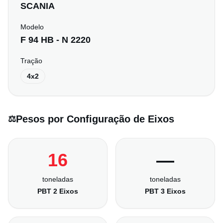
SCANIA
Modelo
F 94 HB - N 2220
Tração
4x2
Pesos por Configuração de Eixos
⚖️
16
—
toneladas
toneladas
PBT 2 Eixos
PBT 3 Eixos