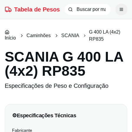
Tabela de Pesos
G 400 LA (4x2)
Caminhões
SCANIA
Início
RP835
SCANIA
G 400 LA
(4x2) RP835
Especificações de Peso e Configuração
⚙️
Especificações Técnicas
Fabricante