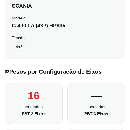
SCANIA
Modelo
G 400 LA (4x2) RP835
Tração
4x2
Pesos por Configuração de Eixos
⚖️
16
—
toneladas
toneladas
PBT 2 Eixos
PBT 3 Eixos