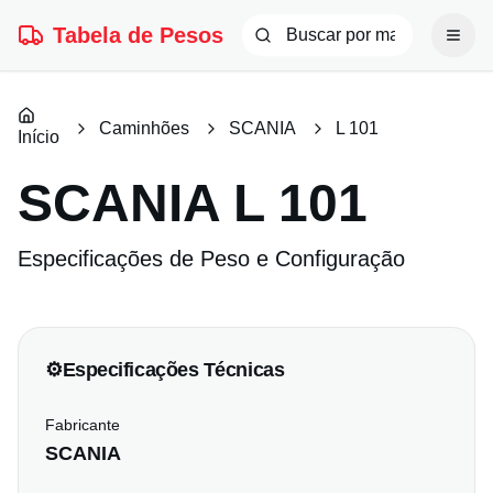
Tabela de Pesos
Caminhões
SCANIA
L 101
Início
SCANIA
L 101
Especificações de Peso e Configuração
⚙️
Especificações Técnicas
Fabricante
SCANIA