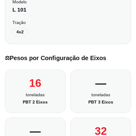
Modelo
L 101
Tração
4x2
Pesos por Configuração de Eixos
⚖️
16
—
toneladas
toneladas
PBT 2 Eixos
PBT 3 Eixos
—
32