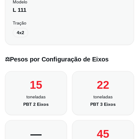
Modelo
L 111
Tração
4x2
Pesos por Configuração de Eixos
⚖️
15
22
toneladas
toneladas
PBT 2 Eixos
PBT 3 Eixos
—
45