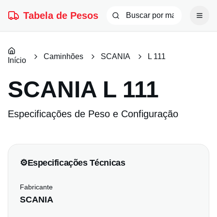
Tabela de Pesos
Caminhões
SCANIA
L 111
Início
SCANIA
L 111
Especificações de Peso e Configuração
⚙️
Especificações Técnicas
Fabricante
SCANIA