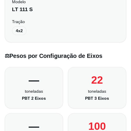
Modelo
LT 111 S
Tração
4x2
Pesos por Configuração de Eixos
⚖️
—
22
toneladas
toneladas
PBT 2 Eixos
PBT 3 Eixos
—
100