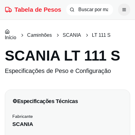
Tabela de Pesos
Caminhões
SCANIA
LT 111 S
Início
SCANIA
LT 111 S
Especificações de Peso e Configuração
⚙️
Especificações Técnicas
Fabricante
SCANIA