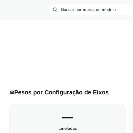
Pesos por Configuração de Eixos
⚖️
—
toneladas