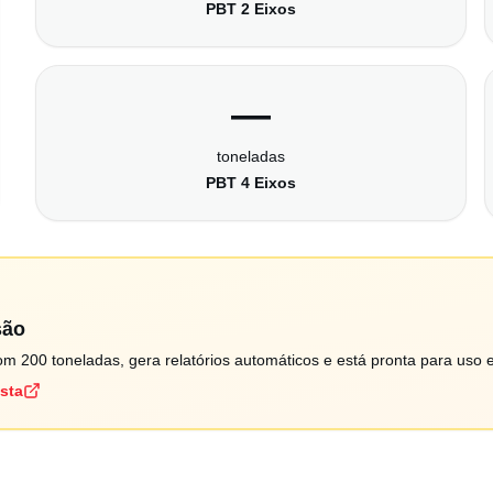
PBT 2 Eixos
—
toneladas
PBT 4 Eixos
são
m 200 toneladas, gera relatórios automáticos e está pronta para uso 
ista