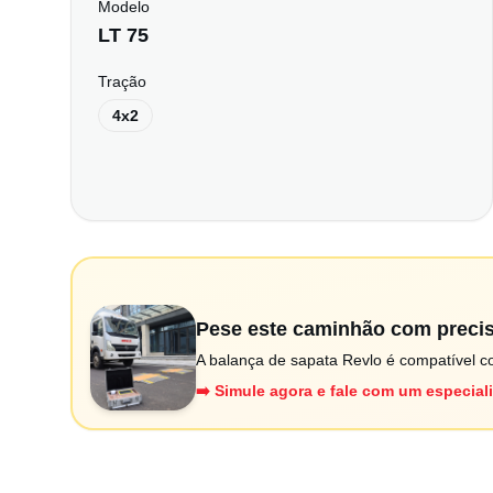
Modelo
LT 75
Tração
4x2
Pese este caminhão com preci
A balança de sapata Revlo é compatível co
➡️ Simule agora e fale com um especial