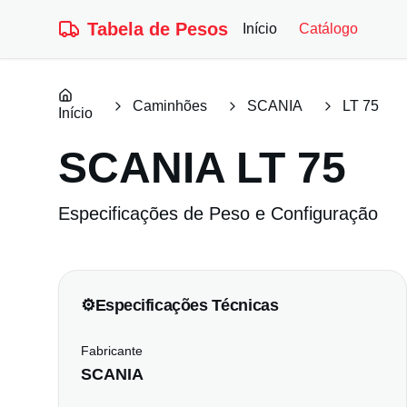
Tabela de Pesos
Início
Catálogo
Caminhões
SCANIA
LT 75
Início
SCANIA
LT 75
Especificações de Peso e Configuração
⚙️
Especificações Técnicas
Fabricante
SCANIA