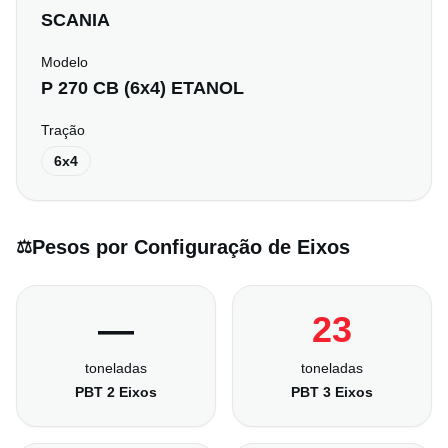
SCANIA
Modelo
P 270 CB (6x4) ETANOL
Tração
6x4
Pesos por Configuração de Eixos
⚖️
—
23
toneladas
toneladas
PBT 2 Eixos
PBT 3 Eixos