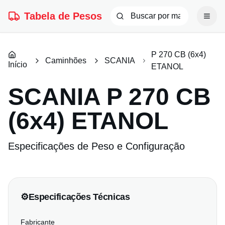
Tabela de Pesos
P 270 CB (6x4)
Caminhões
SCANIA
Início
ETANOL
SCANIA
P 270 CB
(6x4) ETANOL
Especificações de Peso e Configuração
⚙️
Especificações Técnicas
Fabricante