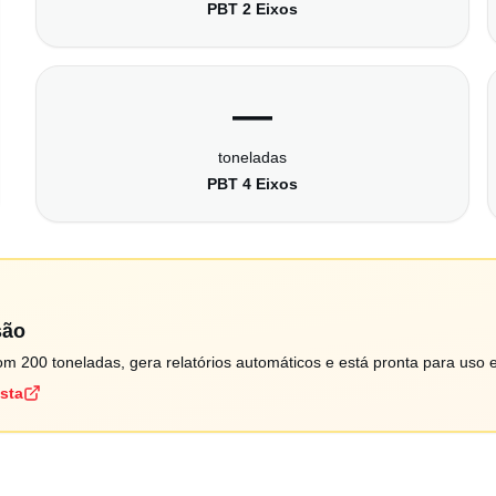
PBT 2 Eixos
—
toneladas
PBT 4 Eixos
são
m 200 toneladas, gera relatórios automáticos e está pronta para uso 
ista