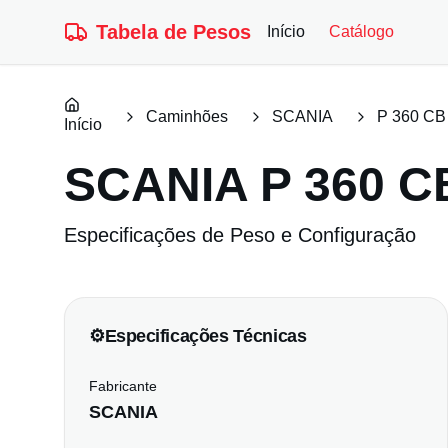
Tabela de Pesos
Início
Catálogo
Caminhões
SCANIA
P 360 CB
Início
SCANIA
P 360 C
Especificações de Peso e Configuração
⚙️
Especificações Técnicas
Fabricante
SCANIA