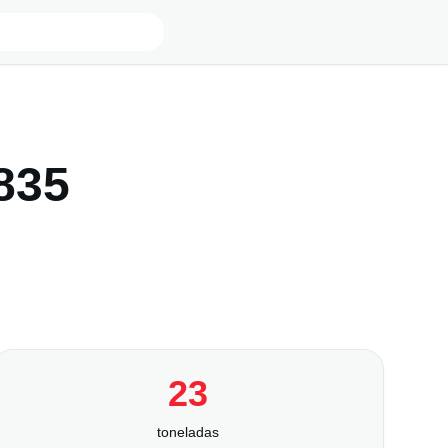
835
23
toneladas