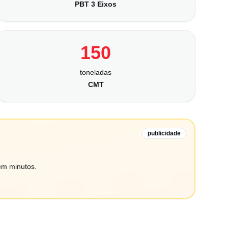
PBT 3 Eixos
150
toneladas
CMT
publicidade
em minutos.