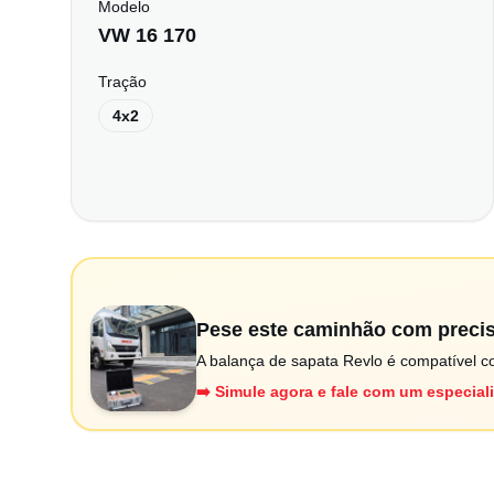
Modelo
VW 16 170
Tração
4x2
Pese este caminhão com preci
A balança de sapata Revlo é compatível co
➡️ Simule agora e fale com um especial