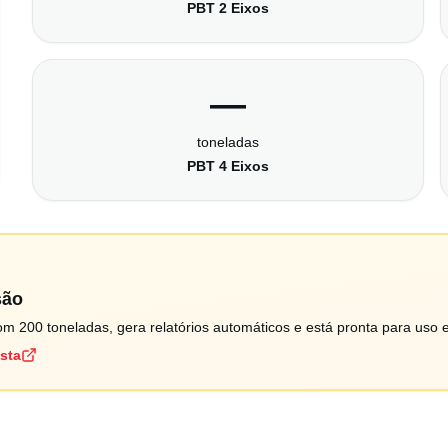
PBT 2 Eixos
—
toneladas
PBT 4 Eixos
são
m 200 toneladas, gera relatórios automáticos e está pronta para uso 
ista