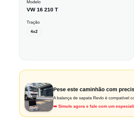
Modelo
VW 16 210 T
Tração
4x2
Pese este caminhão com preci
A balança de sapata Revlo é compatível co
➡️ Simule agora e fale com um especial