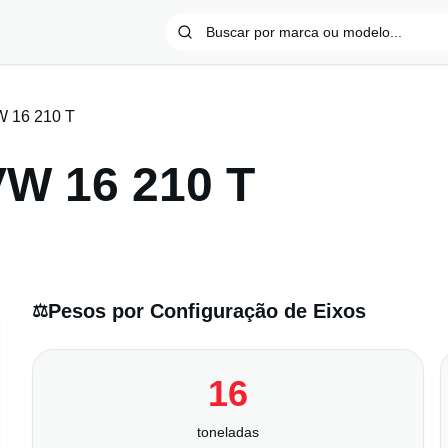
 16 210 T
VW 16 210 T
Pesos por Configuração de Eixos
⚖️
16
toneladas