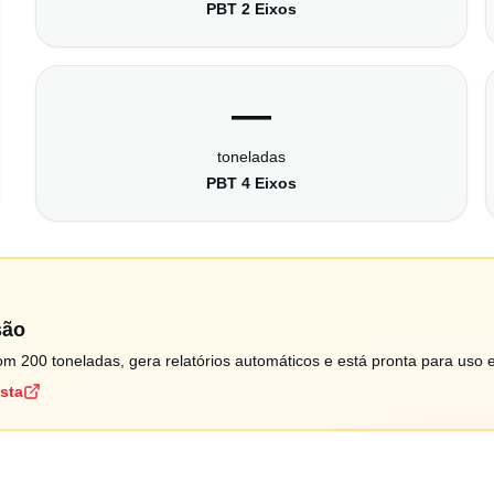
PBT 2 Eixos
—
toneladas
PBT 4 Eixos
são
m 200 toneladas, gera relatórios automáticos e está pronta para uso 
ista