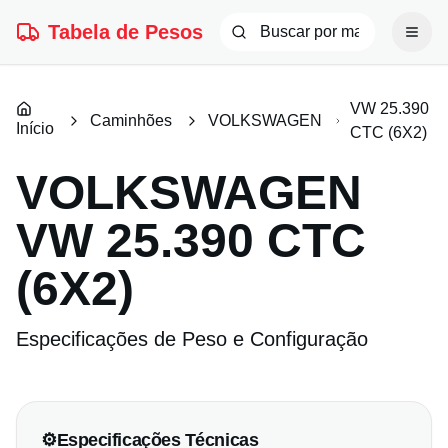
Tabela de Pesos
VW 25.390
Caminhões
VOLKSWAGEN
Início
CTC (6X2)
VOLKSWAGEN
VW 25.390 CTC
(6X2)
Especificações de Peso e Configuração
⚙️
Especificações Técnicas