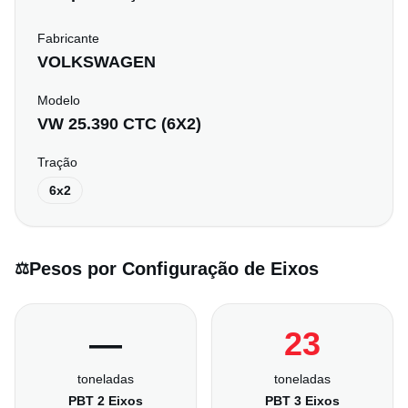
Fabricante
VOLKSWAGEN
Modelo
VW 25.390 CTC (6X2)
Tração
6x2
Pesos por Configuração de Eixos
⚖️
—
23
toneladas
toneladas
PBT 2 Eixos
PBT 3 Eixos