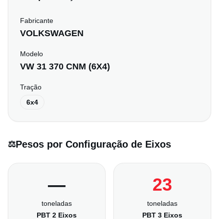
Fabricante
VOLKSWAGEN
Modelo
VW 31 370 CNM (6X4)
Tração
6x4
Pesos por Configuração de Eixos
⚖️
—
23
toneladas
toneladas
PBT 2 Eixos
PBT 3 Eixos