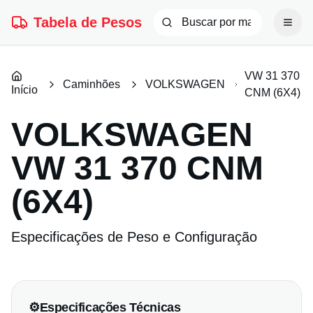
Tabela de Pesos
VW 31 370
Caminhões
VOLKSWAGEN
Início
CNM (6X4)
VOLKSWAGEN
VW 31 370 CNM
(6X4)
Especificações de Peso e Configuração
⚙️
Especificações Técnicas