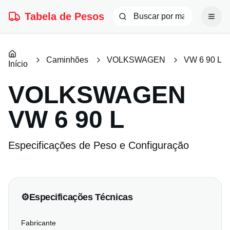
Tabela de Pesos
Caminhões
VOLKSWAGEN
VW 6 90 L
Início
VOLKSWAGEN
VW 6 90 L
Especificações de Peso e Configuração
⚙️
Especificações Técnicas
Fabricante