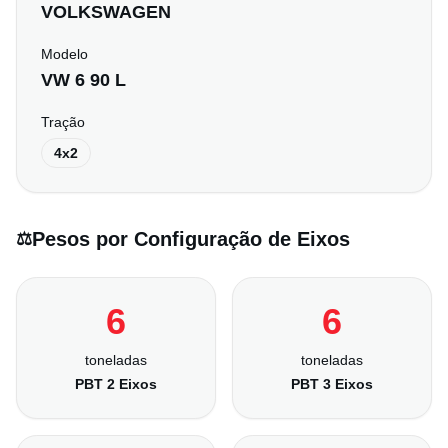
VOLKSWAGEN
Modelo
VW 6 90 L
Tração
4x2
Pesos por Configuração de Eixos
⚖️
6
6
toneladas
toneladas
PBT 2 Eixos
PBT 3 Eixos