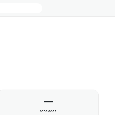
—
toneladas