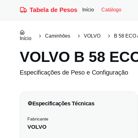
Tabela de Pesos
Início
Catálogo
Caminhões
VOLVO
B 58 ECO
Início
VOLVO
B 58 EC
Especificações de Peso e Configuração
⚙️
Especificações Técnicas
Fabricante
VOLVO