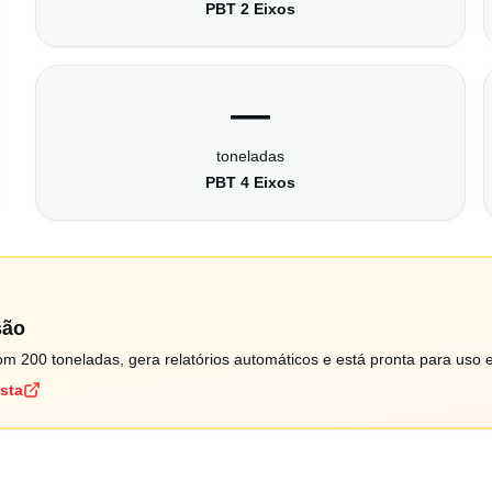
PBT 2 Eixos
—
toneladas
PBT 4 Eixos
são
m 200 toneladas, gera relatórios automáticos e está pronta para uso 
ista