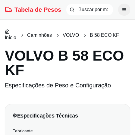
Tabela de Pesos
Caminhões
VOLVO
B 58 ECO KF
Início
VOLVO
B 58 ECO
KF
Especificações de Peso e Configuração
⚙️
Especificações Técnicas
Fabricante