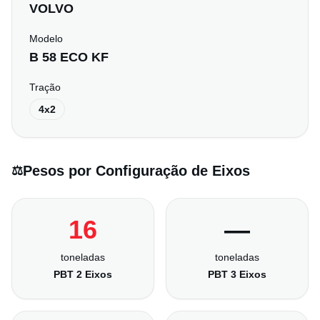
VOLVO
Modelo
B 58 ECO KF
Tração
4x2
Pesos por Configuração de Eixos
⚖️
16
—
toneladas
toneladas
PBT 2 Eixos
PBT 3 Eixos