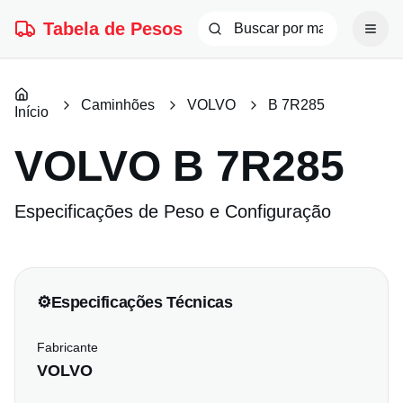
Tabela de Pesos
Caminhões
VOLVO
B 7R285
Início
VOLVO
B 7R285
Especificações de Peso e Configuração
⚙️
Especificações Técnicas
Fabricante
VOLVO