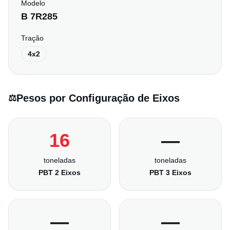
Modelo
B 7R285
Tração
4x2
Pesos por Configuração de Eixos
⚖️
16
—
toneladas
toneladas
PBT 2 Eixos
PBT 3 Eixos
—
—