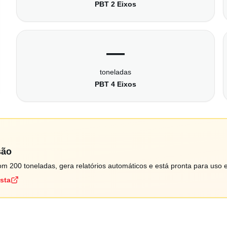
PBT 2 Eixos
—
toneladas
PBT 4 Eixos
são
m 200 toneladas, gera relatórios automáticos e está pronta para uso 
ista