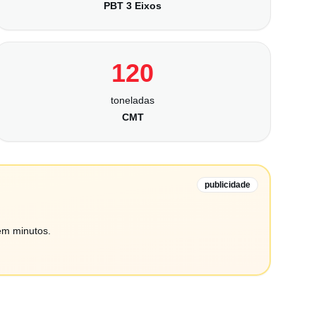
PBT 3 Eixos
120
toneladas
CMT
publicidade
em minutos.