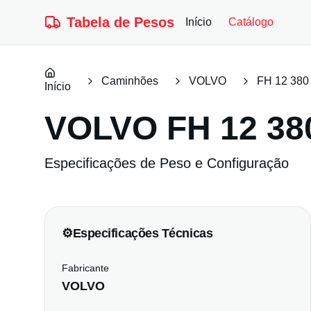
Tabela de Pesos
Início
Catálogo
Caminhões
VOLVO
FH 12 380
Início
VOLVO
FH 12 38
Especificações de Peso e Configuração
⚙️
Especificações Técnicas
Fabricante
VOLVO