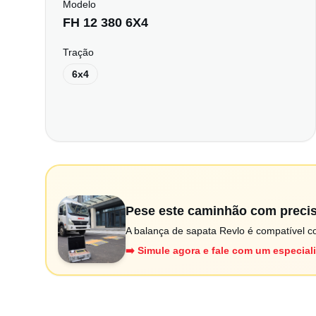
Modelo
FH 12 380 6X4
Tração
6x4
Pese este caminhão com preci
A balança de sapata Revlo é compatível co
➡️ Simule agora e fale com um especial